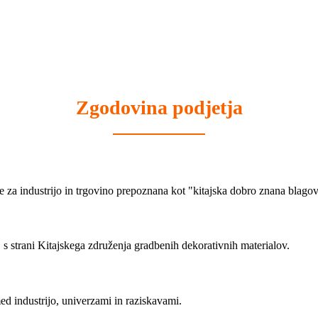
Zgodovina podjetja
 za industrijo in trgovino prepoznana kot "kitajska dobro znana blag
 s strani Kitajskega združenja gradbenih dekorativnih materialov.
d industrijo, univerzami in raziskavami.