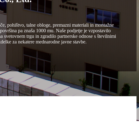
e, pohištvo, talne obloge, premazni materiali in montažne
 površina pa znaša 1000 mu. Naše podjetje je vzpostavilo
na svetovnem trgu in zgradilo partnerske odnose s številnimi
zdelke za nekatere mednarodne javne stavbe.