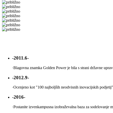
-2011.6-
·
Blagovna znamka Golden Power je bila s strani državne uprave
-2012.9-
·
Ocenjeno kot "100 najboljših neodvisnih inovacijskih podjetij"
-2016-
·
Postanite izvenkampusna izobraževalna baza za sodelovanje me