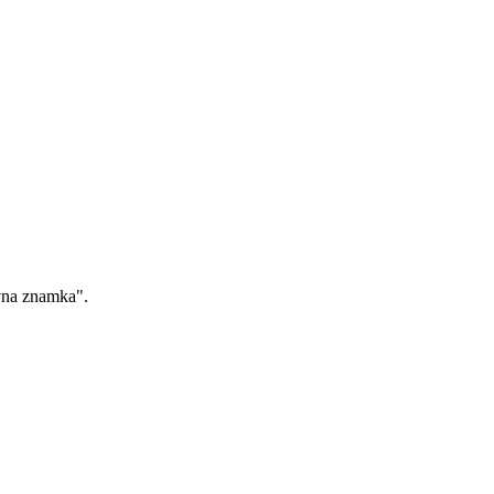
ovna znamka".