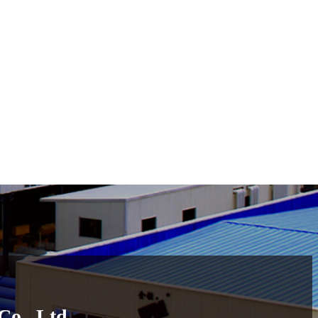
o., Ltd.