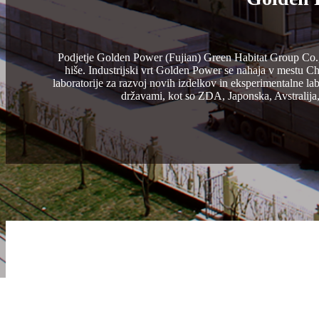
Podjetje Golden Power (Fujian) Green Habitat Group Co., 
hiše. Industrijski vrt Golden Power se nahaja v mestu C
laboratorije za razvoj novih izdelkov in eksperimentalne la
državami, kot so ZDA, Japonska, Avstralija