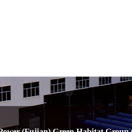
Power (Fujian) Green Habitat Group C