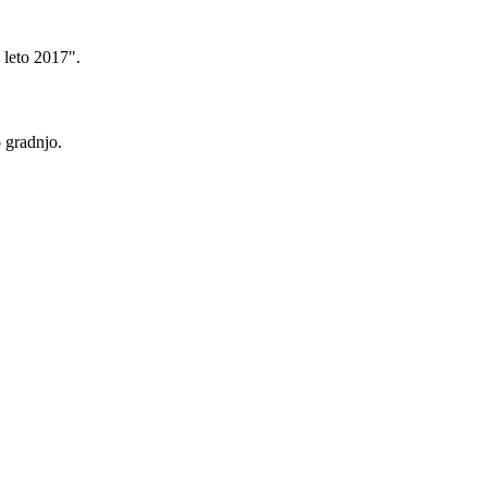
 leto 2017".
 gradnjo.