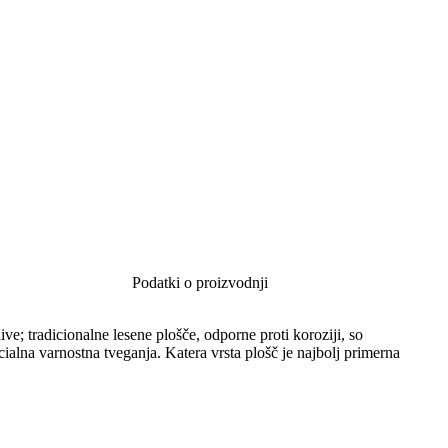
Podatki o proizvodnji
e; tradicionalne lesene plošče, odporne proti koroziji, so
ncialna varnostna tveganja. Katera vrsta plošč je najbolj primerna