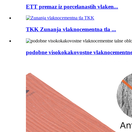
ETT premaz iz porcelanastih vlaken...
TKK Zunanja vlaknocementna tla ...
podobne visokokakovostne vlaknocementne 