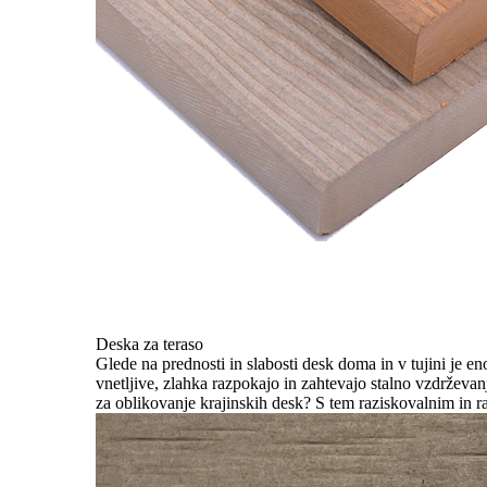
Deska za teraso
Glede na prednosti in slabosti desk doma in v tujini je e
vnetljive, zlahka razpokajo in zahtevajo stalno vzdrževanj
za oblikovanje krajinskih desk? S tem raziskovalnim in 