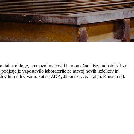
 talne obloge, premazni materiali in montažne hiše. Industrijski vrt
djetje je vzpostavilo laboratorije za razvoj novih izdelkov in
številnimi državami, kot so ZDA, Japonska, Avstralija, Kanada itd.