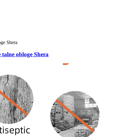
talne obloge Shera